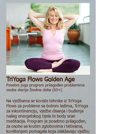
TriYoga Flows Golden Age
Posebni joga program prilagođen problemima
osoba starije životne dobe (65+)
Na vježbama se koriste tehnike iz TriYoga
Flows za probleme sa bolnim leđima, TriYoga
za inkontinenciju, vježbe disanja i buđenja
našeg energetskog tijela te body scan
meditacija. Program je posebno prilagođen,
za osobe sa krutim zglobovima i tetivama,
korištenjem pomagala koja olakšavaju vježbu