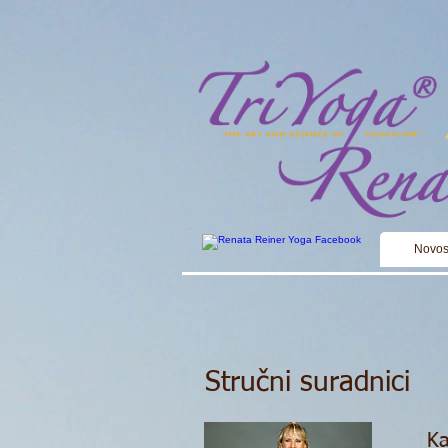
Novos
Stručni suradnici
Ka