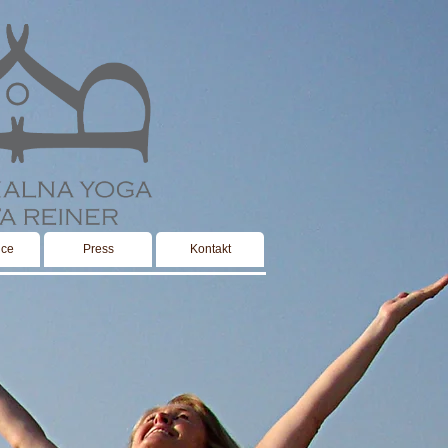
ice
Press
Kontakt