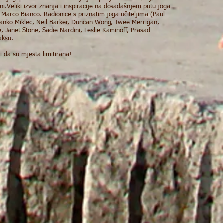
ni.Veliki izvor znanja i inspiracije na dosadašnjem putu joga
i Marco Bianco. Radionice s priznatim joga učiteljima (Paul
ranko Miklec, Neil Barker, Duncan Wong, Twee Merrigan,
 Janet Stone, Sadie Nardini, Leslie Kaminoff, Prasad
aksu.
 da su mjesta limitirana!