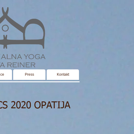
ice
Press
Kontakt
S 2020 OPATIJA