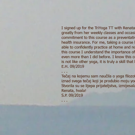
I signed up for the TriYoga TT with Renata
greatly from her weekly classes and occas
commitment to this course as a preventat
health insurance. For me, taking a course
able to confidently practice at home and no
this course I understand the importance o
even more than I did before. I know this co
is not like other yoga, it is truly a skill that
E.H. 09/2019
. . .
Tečaj na kojemu sam naučila o yoga filozofi
iznad svega tečaj koji je produbio moju 
Stvorila su se lijepa prijateljstva, izmijes
Renata, hvala!
S.P. 09/2019
. . .