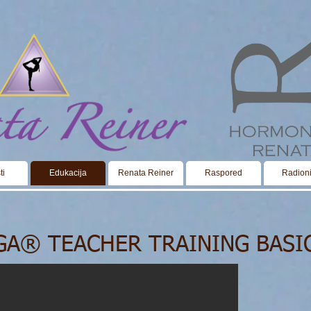
ti
Edukacija
Renata Reiner
Raspored
Radion
GA® TEACHER TRAINING BASIC